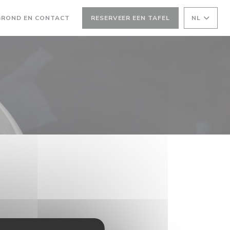
GROND EN CONTACT
RESERVEER EEN TAFEL
NL
 NIEUW VENSTER))
EEN NIEUW VENSTER))