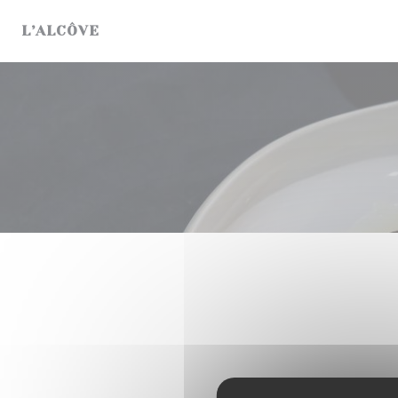
Cookies beheer paneel
L’ALCÔVE