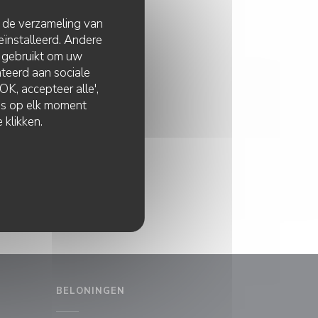
t de verzameling van
eïnstalleerd. Andere
 gebruikt om uw
lateerd aan sociale
K, accepteer alle',
zes op elk moment
 klikken.
BELONINGEN