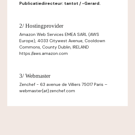
Publicatiedirecteur: tantot / -Gerard.
2/ Hostingprovider
Amazon Web Services EMEA SARL (AWS
Europe), 4033 Citywest Avenue, Cooldown
Commons, County Dublin, IRELAND
https://aws.amazon.com
3/ Webmaster
Zenchef - 63 avenue de Villiers 75017 Paris –
webmaster{at}zenchef.com