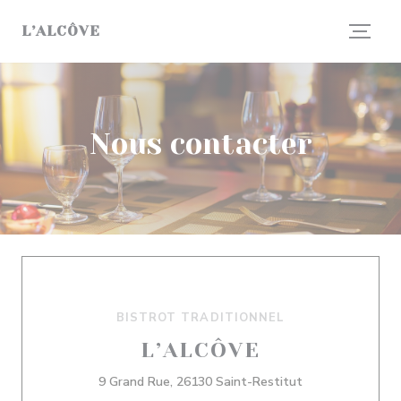
Personnalisation de vos choix en matière de cookies
L’ALCÔVE
Nous contacter
BISTROT TRADITIONNEL
L’ALCÔVE
((ouvre une nouv
9 Grand Rue, 26130 Saint-Restitut