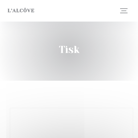
Panel pro správu cookies
L’ALCÔVE
Tisk